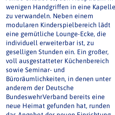
eine gemütliche Lounge-Ecke, die
individuell erweiterbar ist, zu
geselligen Stunden ein. Ein großer,
voll ausgestatteter Küchenbereich
sowie Seminar- und
Büroräumlichkeiten, in denen unter
anderem der Deutsche
BundeswehrVerband bereits eine
neue Heimat gefunden hat, runden
das Angebot der neuen Einrichtung
ab.