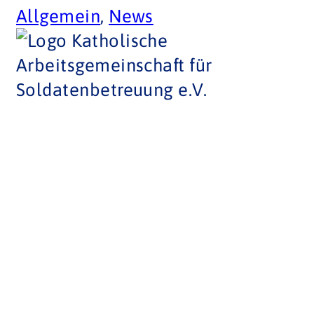
Allgemein
,
News