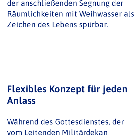
der anschließenden Segnung der
Räumlichkeiten mit Weihwasser als
Zeichen des Lebens spürbar.
Flexibles Konzept für jeden
Anlass
Während des Gottesdienstes, der
vom Leitenden Militärdekan
Monsignore Joachim Simon und
Militärdekan Alexander Prosche
mitgestaltet wurde, machte Wagner