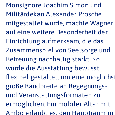
auf eine weitere Besonderheit der
Einrichtung aufmerksam, die das
Zusammenspiel von Seelsorge und
Betreuung nachhaltig stärkt. So
wurde die Ausstattung bewusst
flexibel gestaltet, um eine möglichs
große Bandbreite an Begegnungs-
und Veranstaltungsformaten zu
ermöglichen. Ein mobiler Altar mit
Ambo erlaubt es, den Hauptraum in
wenigen Handgriffen in eine Kapell
zu verwandeln. Neben einem
modularen Kinderspielbereich lädt