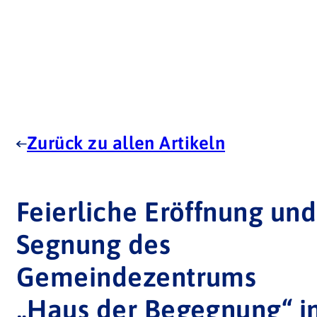
Zurück zu allen Artikeln
Feierliche Eröffnung und
Segnung des
Gemeindezentrums
„Haus der Begegnung“ i