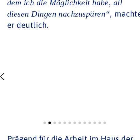
dem ich die Möglichkeit habe, all
macht
diesen Dingen nachzuspüren“,
er deutlich.
Prägend für die Arbeit im Haus der