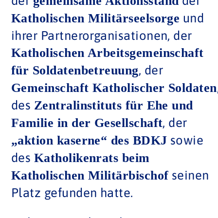
der
der
gemeinsame Aktionsstand
und
Katholischen Militärseelsorge
ihrer Partnerorganisationen, der
Katholischen Arbeitsgemeinschaft
, der
für Soldatenbetreuung
Gemeinschaft Katholischer Soldaten
des
Zentralinstituts für Ehe und
, der
Familie in der Gesellschaft
sowie
„aktion kaserne“ des BDKJ
des
Katholikenrats beim
seinen
Katholischen Militärbischof
Platz gefunden hatte.