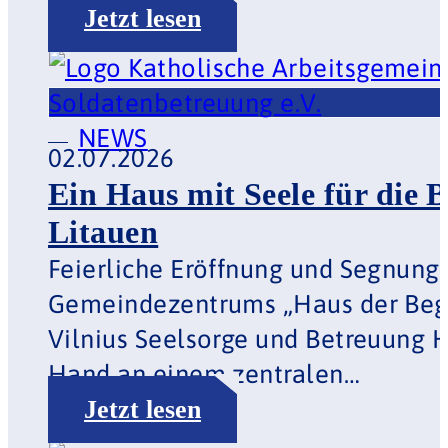
NEWS
02.07.2026
Ein Haus mit Seele für die
Brigade Litauen
Feierliche Eröffnung und
Segnung des Gemeindezentrums
„Haus der Begegnung“ in Vilnius
Seelsorge und Betreuung Hand
in Hand an einem zentralen…
Jetzt lesen