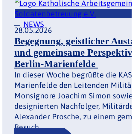
NEWS
28.05.2026
Begegnung, geistlicher
Austausch und
gemeinsame Perspektiven
in Berlin-Marienfelde
In dieser Woche begrüßte
die KAS in Berlin-
Marienfelde den
Leitenden Militärdekan
Monsignore Joachim Simon
sowie seinen designierten
Nachfolger, Militärdekan