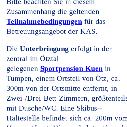
Bitte beachten Sie in diesem
Zusammenhang die geltenden
Teilnahmebedingungen
für das
Betreuungsangebot der KAS.
Die
Unterbringung
erfolgt in der
zentral im Ötztal
gelegenen
Sportpension Kuen
in
Tumpen, einem Ortsteil von Ötz, ca.
300m von der Ortsmitte entfernt, in
Zwei-/Drei-Bett-Zimmern, größtenteil
mit Dusche/WC. Eine Skibus-­
Haltestelle befindet sich ca. 200m vo