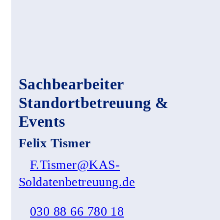
Sachbearbeiter
Standortbetreuung &
Events
Felix Tismer
F.Tismer@KAS-
Soldatenbetreuung.de
030 88 66 780 18