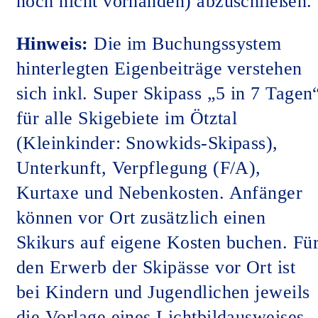
noch nicht vorhanden) abzuschließen.
Hinweis:
Die im Buchungssystem
hinterlegten Eigenbeiträge verstehen
sich inkl. Super Skipass „5 in 7 Tagen
für alle Skigebiete im Ötztal
(Kleinkinder: Snowkids-Skipass),
Unterkunft, Verpflegung (F/A),
Kurtaxe und Nebenkosten. Anfänger
können vor Ort zusätzlich einen
Skikurs auf eigene Kosten buchen. Fü
den Erwerb der Skipässe vor Ort ist
bei Kindern und Jugendlichen jeweils
die Vorlage eines Lichtbildausweises