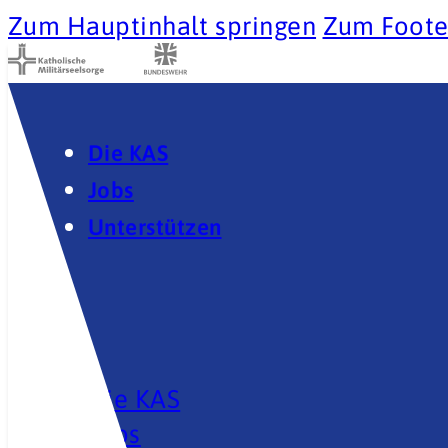
Zum Hauptinhalt springen
Zum Foote
Die KAS
Jobs
Unterstützen
Die KAS
Jobs