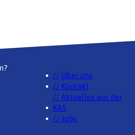
n?
Über uns
Kontakt
Aktuelles aus der
KAS
Jobs