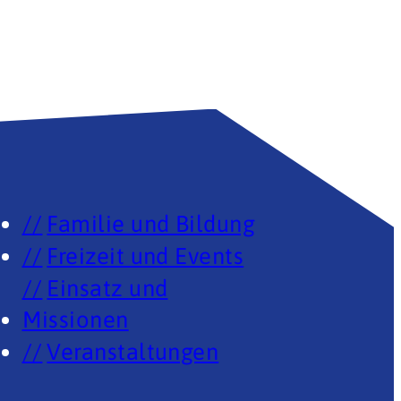
Familie und Bildung
Freizeit und Events
Einsatz und
Missionen
Veranstaltungen